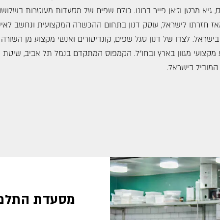
גיא מרטן וז׳אן פייר ברונו. כולם שפים של מסעדות מעוטרות בשלושה 
ז חזרתו לישראל, עוסק דנון בתחום ההכשרה המקצועית ונחשב לאי
שראל. לצדו של דנון סגל שפים, קונדיטורים ואנשי מקצוע מן השורה 
 מקצועי מגוון בארץ ובחו״ל. הקמפוס המתקדם בנמל תל אביב, שיטת 
 המוביל בישראל.
מסעדת התלמי