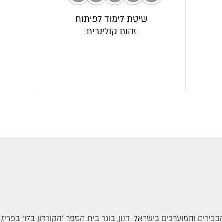
שיטת לימוד לפיתוח
זהות קולינרית
ירים והמוערכים בישראל. דנון, בוגר בית הספר ״הקורדון בלו״ בפריז