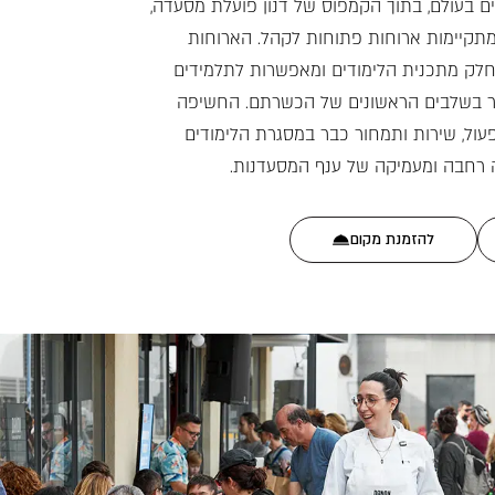
ם בעולם, בתוך הקמפוס של דנון פועלת מסעדה,
מתקיימות ארוחות פתוחות לקהל. הארוחות
לק מתכנית הלימודים ומאפשרות לתלמידים
בר בשלבים הראשונים של הכשרתם. החשיפה
עול, שירות ותמחור כבר במסגרת הלימודים
 רחבה ומעמיקה של ענף המסעדנות.
להזמנת מקום