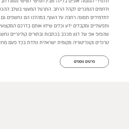
תלמידי המגמה אופים בלילה שבין חמישי לשישי מגוון רחב 
ולחמים הנמכרים לקהל הרחב. התרגול המעשי בשלב ההכשר
לתלמידים תמונה רחבה על הענף, במהלכו הם נחשפים גם 
ותפעוליים ומקבלים ידע וכלים שילוו אותם בדרכם המקצוע
שהפופ אפ של דנון מככב בכתבות ובתורים קולינריים נחשבי
טרנדים וקונדיטוריה מקומית ישראלית נולדת בכל פעם מחד
פרטים נוספים