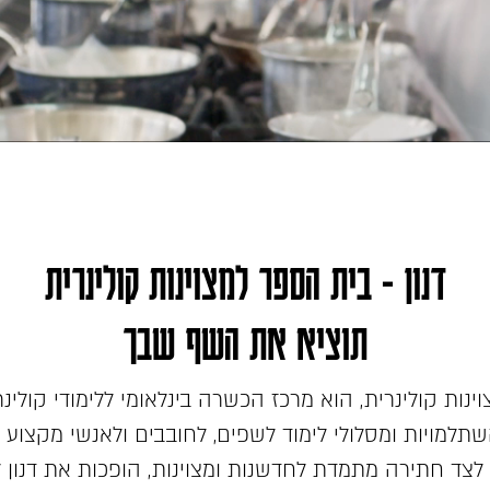
דנון - בית הספר למצוינות קולינרית
תוציא את השף שבך
וינות קולינרית, הוא מרכז הכשרה בינלאומי ללימודי קולינרי
תלמויות ומסלולי לימוד לשפים, לחובבים ולאנשי מקצוע 
 לצד חתירה מתמדת לחדשנות ומצוינות, הופכות את דנון 