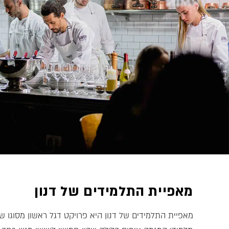
מאפיית התלמידים של דנון
מאפיית התלמידים של דנון היא פרויקט דגל ראשון מסוגו ש