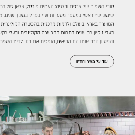
טובי השפים של צרפת ובלגיה: האחים פורסל, אלאן סוליברס, 
שימש שף ראשי במספר מסעדות שף בפריז במשך שנים. מא
המוערך בארץ ובעולם ולדמות מרכזית בהכשרה הקולינרית בי
בעלי ניסיון רב שנים בתחום ההכשרה הקולינרית ובעלי רקע
והניסיון הרב אותו הם מביאים, הופכים את דנון לבית הספר
עוד על מאיר והחזון