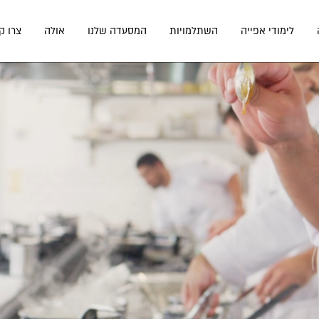
לימודי אפייה
השתלמויות
המסעדה שלנו
אולה
צרו ק