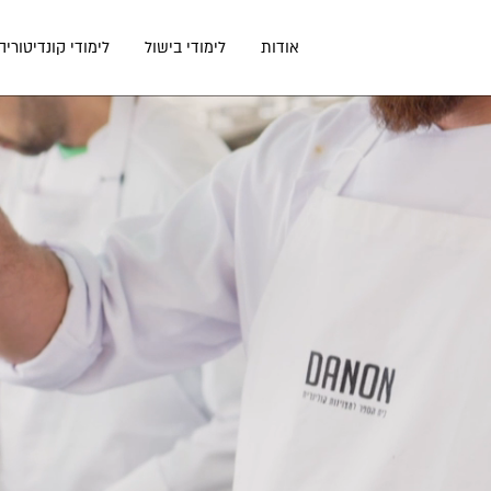
דלג
תוכן
אודות
לימודי בישול
לימודי קונדיטוריה