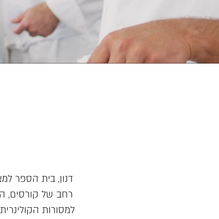
דנון, בית הספר למצ
רחב של קורסים, הש
למסורות הקולינרית