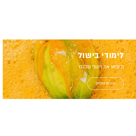
לימודי בישול
תוציאו את השף שבכם
פרטים נוספים