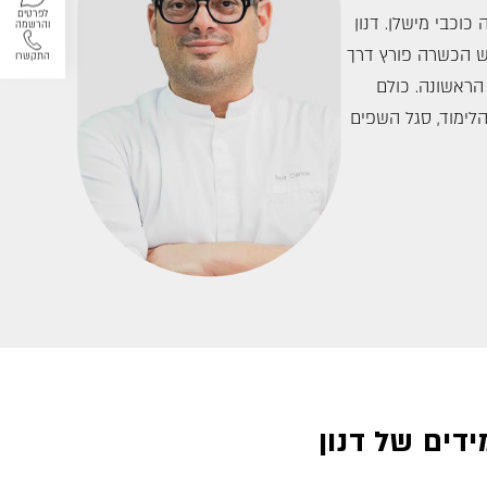
לפרטים
כוכבי מישלן. דנון
והרשמה
ש הכשרה פורץ דרך
התקשרו
הראשונה. כולם
הלימוד, סגל השפים
דים של דנון