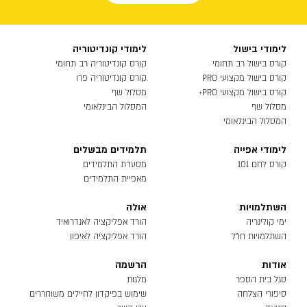
לימודי בישול
לימודי קונדיטוריה
קורס בישול רב תחומי
קורס קונדיטוריה רב תחומי
קורס בישול מקצועי PRO
קורס קונדיטוריה פרו
קורס בישול מקצועי PRO+
מסלול שף
מסלול שף
המסלול הבינלאומי
המסלול הבינלאומי
לימודי אפייה
תלמידים מבשלים
קורס לחם 101
מסעדת התלמידים
מאפיית התלמידים
השתלמויות
אולה
ימי קולינריה
הורד אפליקציה לאנדרואיד
השתלמויות חו״ל
הורד אפליקציה לאיפון
אודות
הרשמה
סגל בית הספר
מלגות
סיפורי הצלחה
שימוש בפיקדון לחיילים משוחררים