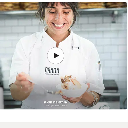
איתיאלה היאט
יזמית בתחומי הקולינריה