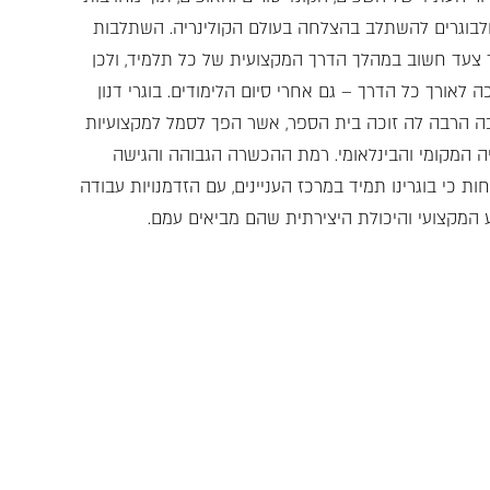
ולבוגרים להשתלב בהצלחה בעולם הקולינריה. השתלבות
 צעד חשוב במהלך הדרך המקצועית של כל תלמיד, ולכן
כה לאורך כל הדרך – גם אחרי סיום הלימודים. בוגרי דנון
כה הרבה לה זוכה בית הספר, אשר הפך לסמל למקצועיות
ריה המקומי והבינלאומי. רמת ההכשרה הגבוהה והגישה
ת כי בוגרינו תמיד במרכז העניינים, עם הזדמנויות עבודה
ע המקצועי והיכולת היצירתית שהם מביאים עמם.