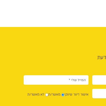
דעת
אישור דיוור שיווקי
מאשר/ת
לא מאשר/ת