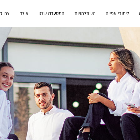
לימודי אפייה
השתלמויות
המסעדה שלנו
אולה
צרו ק