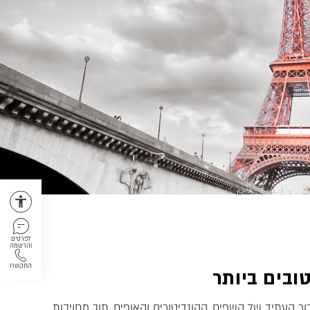
לפרטים
והרשמה
התקשרו
ובים ביותר
ור העתיד של השפים, הקונדיטורים והאופים, תוך מחויבות