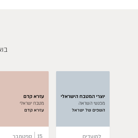
בוא
יוצרי המטבח הישראלי
עזרא קדם
מפגשי השראה
מטבח ישראלי
השפים של ישראל
עזרא קדם
למועדים
15
ספטמבר