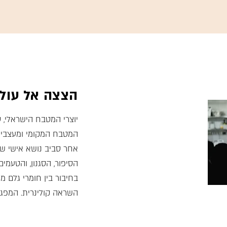
הצצה אל עולם
יוצרי המטבח הישראלי,
המטבח המקומי ומעצבים
אחר סביב נושא אישי ש
הסיפור, הסגנון, והטעמ
בחיבור בין חומרי גלם מק
השראה קולינרית. המפגש