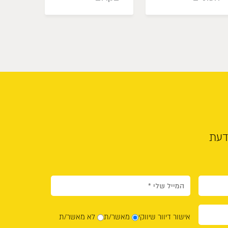
דעת
אישור דיוור שיווקי
מאשר/ת
לא מאשר/ת