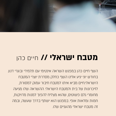
מטבח ישראלי //
חיים כהן
השף חיים כהן במפגש השראה אינטימי עם תלמידי ובוגרי דנון.
בחודש יוני יגיע אלינו השף כחלק מסדרת יוצרי המטבח
הישראלי.חיים מביא איתו למטבח חיבור עמוק למסורת,
לזיכרונות של בית ולמטבח הישראלי. ההשראה שלו מגיעה
מחומרי גלם פשוטים, שהוא מצליח להפוך למנות מדויקות,
חמות ומלאות אופי. במפגש הוא ישתף בדרך שעשה, ובמה
זה מטבח ישראלי מהעניים שלו.