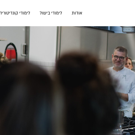
דלג
תוכן
אודות
לימודי בישול
לימודי קונדיטוריה