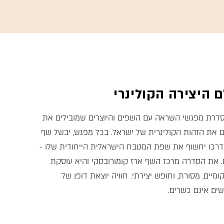
 היצירה הקולינרי
 סדרת מפגשי השראה עם השפים והיוצרים שמובילים את
 את הזהות הקולינרית של ישראל. בכל מפגש, יבשל שף
דרכו יחשוף את שפת המטבח הישראלית הייחודית שלו -
ים. את הסדרה מרכז השף ארז קומורובסקי והיא עוסקת
ומיים, מסורת, וחופש יצירתי. חוויה יוצאת דופן של
ים אינם כשרים.