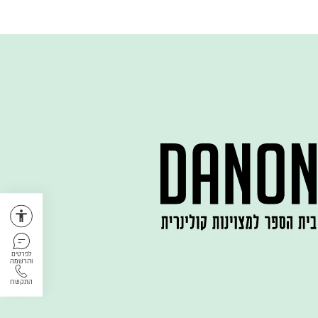
לפרטים
והרשמה
התקשרו