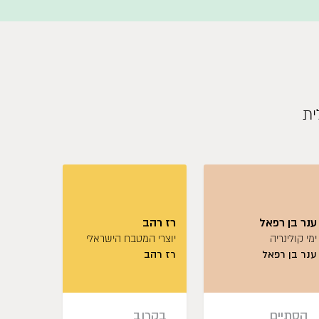
ית
ענר בן רפאל
רז רהב
ארז קומ
ימי קולינריה
יוצרי המטבח הישראלי
יוצרי המ
ענר בן רפאל
רז רהב
ארז קומ
הסתיים
בקרוב
לפרט