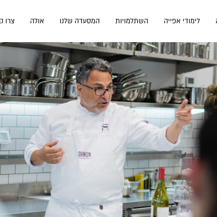
לימודי אפייה
השתלמויות
המסעדה שלנו
אולה
צרו ק