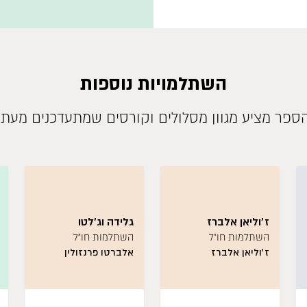
השתלמויות נוספות
ספר מציע מגוון מסלולים וקורסים שמתעדכנים מעת
ז׳וליאן אלברז
גלידה וג׳לטו
השתלמות חו״ל
השתלמות חו״ל
ז׳וליאן אלברז
אלברטו פרנזולין