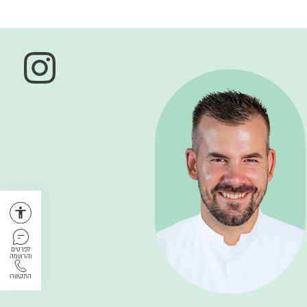
לפרטים
והרשמה
התקשרו