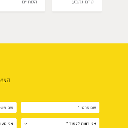
טרם נקבע
הסתיים
השאי