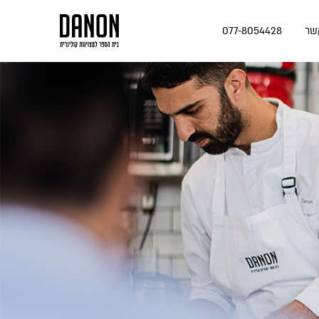
שר
077-8054428