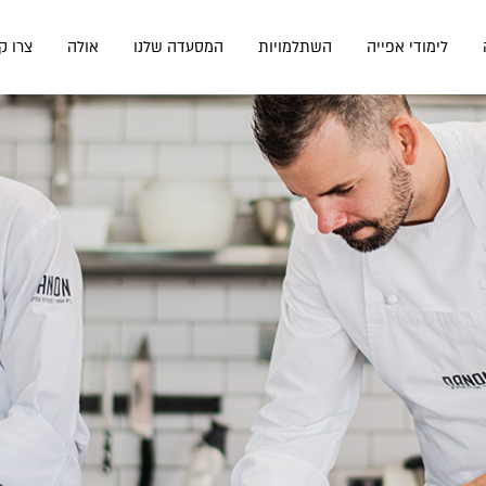
לימודי אפייה
השתלמויות
המסעדה שלנו
אולה
צרו ק