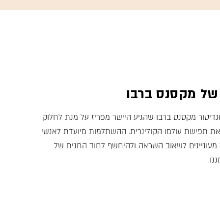
של מקסנס ברבו
דיטור מקסנס ברבו שהגיע היישר מפריז על מנת לחלוק
 תפישת עולמו הקולינרית. ההשתלמות מיועדת לאנשי
 מעוניינים לשאוב השראה ולהיחשף לחוד החנית של
נו.