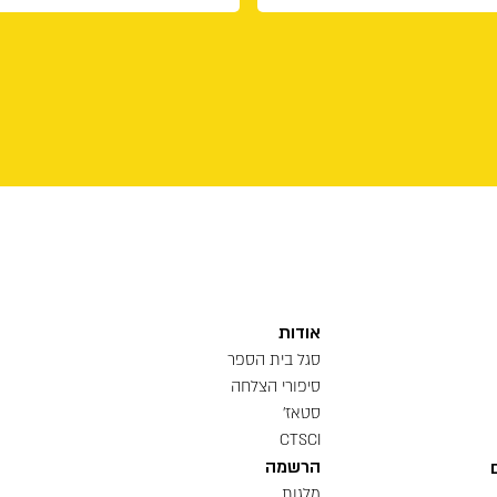
אודות
סגל בית הספר
סיפורי הצלחה
סטאז'
CTSCI
הרשמה
מלגות