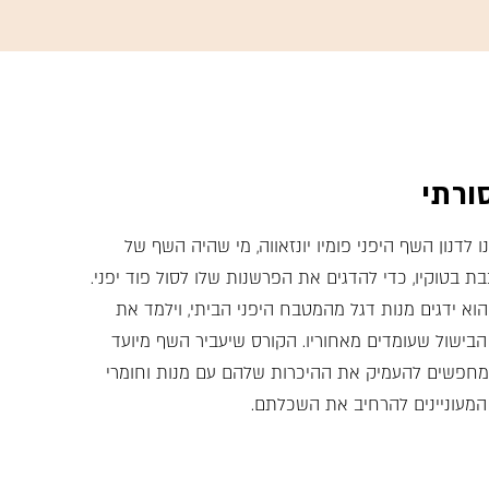
ורתי
 לדנון השף היפני פומיו יונזאווה, מי שהיה השף של
בת בטוקיו, כדי להדגים את הפרשנות שלו לסול פוד יפני.
רתק בן 3 ימים הוא ידגים מנות דגל מהמטבח היפני הביתי, וילמד את
הבישול שעומדים מאחוריו. הקורס שיעביר השף מיועד
למחפשים להעמיק את ההיכרות שלהם עם מנות וחומרי
 המעוניינים להרחיב את השכלתם.