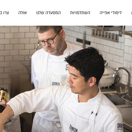
לימודי אפייה
השתלמויות
המסעדה שלנו
אולה
צרו ק