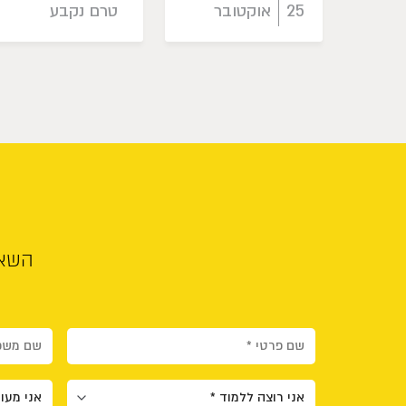
25
אוקטובר
טרם נקבע
השאי