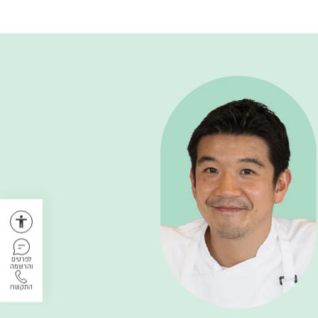
לפרטים
והרשמה
התקשרו