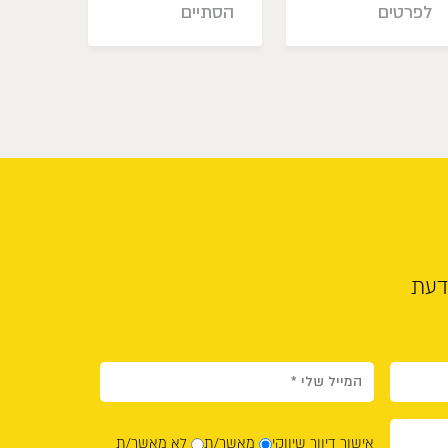
לפרטים
הסתיים
16
ד
דעת
אישור דיוור שיווקי
מאשר/ת
לא מאשר/ת