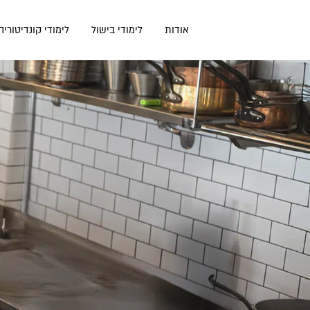
דלג
תוכן
אודות
לימודי בישול
לימודי קונדיטוריה