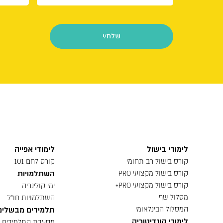
לימודי בישול
לימודי אפייה
קורס בישול רב תחומי
קורס לחם 101
השתלמויות
קורס בישול מקצועי PRO
קורס בישול מקצועי PRO+
ימי קולינריה
מסלול שף
השתלמויות חו״ל
המסלול הבינלאומי
תלמידים מבשלים
לימודי קונדיטוריה
מסעדת התלמידים