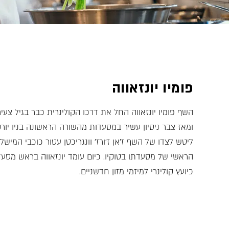
פומיו יונזאווה
השף פומיו יונזאווה החל את דרכו הקולינרית כבר בגיל צ
ומאז צבר ניסיון עשיר במסעדות מהשורה הראשונה בניו יורק 
הראשי של מסעדתו בטוקיו. כיום עומד יונזאווה בראש מסע
כיועץ קולינרי למיזמי מזון חדשניים.