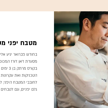
מטבח יפני מס
בחודש פברואר יגיע אלינו
מסעדת ז׳אן ז׳ורז המכוכ
בקורס מ
הטכניקות ואת עקרונות 
לחובבי המטבח היפני, 
גלם יפניים, וגם לטבחים