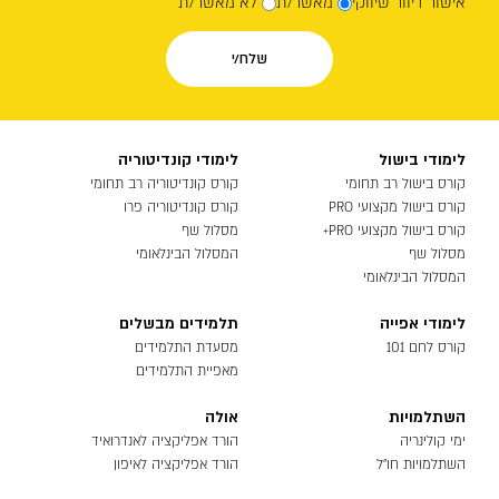
אישור דיוור שיווקי
מאשר/ת
לא מאשר/ת
לימודי בישול
לימודי קונדיטוריה
קורס בישול רב תחומי
קורס קונדיטוריה רב תחומי
קורס בישול מקצועי PRO
קורס קונדיטוריה פרו
קורס בישול מקצועי PRO+
מסלול שף
מסלול שף
המסלול הבינלאומי
המסלול הבינלאומי
לימודי אפייה
תלמידים מבשלים
קורס לחם 101
מסעדת התלמידים
מאפיית התלמידים
השתלמויות
אולה
ימי קולינריה
הורד אפליקציה לאנדרואיד
השתלמויות חו״ל
הורד אפליקציה לאיפון