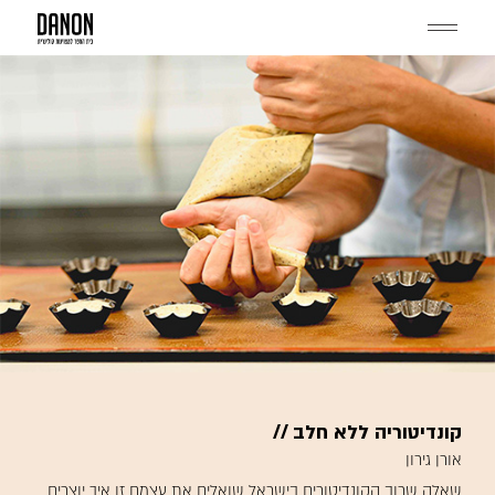
דלג
תוכן
Menu
קונדיטוריה ללא חלב //
אורן גירון
שאלה שרוב הקונדיטורים בישראל שואלים את עצמם זו איך יוצרים