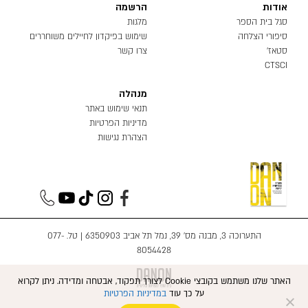
אודות
הרשמה
סגל בית הספר
מלגות
סיפורי הצלחה
שימוש בפיקדון לחיילים משוחררים
סטאז'
צרו קשר
CTSCI
מנהלה
תנאי שימוש באתר
מדיניות הפרטיות
הצהרת נגישות
התערוכה 3, מבנה מס׳ 39, נמל תל אביב 6350903 | טל.
077-
8054428
האתר שלנו משתמש בקובצי Cookie לצורך תפקוד, אבטחה ומדידה. ניתן לקרוא
על כך עוד
במדיניות הפרטיות