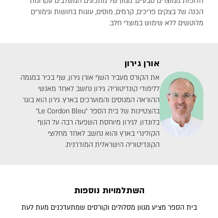
חלופות ממוצרים טבעיים. מגוון של מתכונים המשלבים עקרונות
הכנה של בצקים פריכים, קרמים, מוסים, עוגות בחושות וגימורים
מלוטשים ללא שימוש במוצרי חלב.
אורן גירון
את הקורס מעביר השף אורן גירון, שף בכיר במגמה
ללימודי קונדיטוריה. גירון נחשב לאחד מאנשי
ההוראה המנוסים והמוערכים בארץ. גירון הוא בוגר
בהצטיינות של בית הספר ״Le Cordon Bleu"
בלונדון. לגירון מיוחסת השפעה רבה על הנוף
הקולינרי בארץ והוא נחשב לאחד מחלוצי
הקונדיטוריה הישראלית המודרנית.
השתלמויות נוספות
בית הספר מציע מגוון מסלולים וקורסים שמתעדכנים מעת לעת