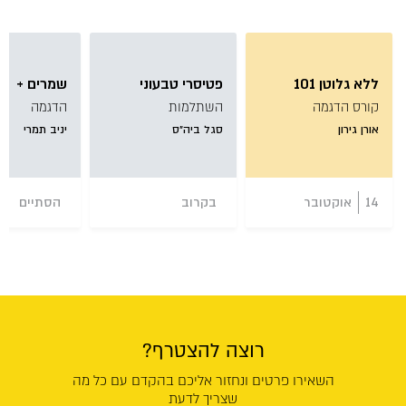
ללא גלוטן 101
פטיסרי טבעוני
שמרים +
קורס הדגמה
השתלמות
הדגמה
אורן גירון
סגל ביה״ס
יניב תמרי
14
אוקטובר
בקרוב
הסתיים
רוצה להצטרף?
השאירו פרטים ונחזור אליכם בהקדם עם כל מה
שצריך לדעת