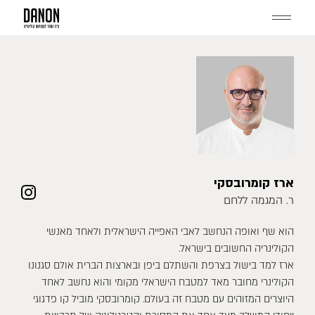
דלג
תוכן
Menu
ארז קומרובסקי
ר. המגמה ללחם
הוא שף ואופה הנחשב לאבי האפייה הישראלית ולאחד מאנשי
הקולינריה החשובים בישראל.
ארז למד בישול בצרפת והשתלם ביפן ובארצות הברית אולם סגנונו
הקולינרי מחובר מאד למטבח הישראלי מקומי והוא נחשב לאחד
היוצרים המזוהים עם מטבח זה בעולם. קומרובסקי מוביל קו פדגוגי