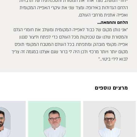
ייחודי המשלב מצד אחד את המסורת והטכנולוגיה של תרבויות
הלחם הגדולות באירופה ומצד שני את עיקרי האפייה המקומית
ואפייה אתנית מרחבי העולם
.
הלחם והחמאה…
״אני נותן מקום של כבוד לאפייה המקומית ומשלב את חומרי הגלם
והמסורת שלנו עם טכניקות מכל העולם כדי לפתח וליצור סגנון
אפייה מקומי מובהק ומתפתח. בכל העולם המטבח המקומי תופס
מקום יותר ויותר מרכזי ולכן היה לי ברור שגם אצלנו במגמה זה צריך
לבוא לידי ביטוי…"
מרצים נוספים